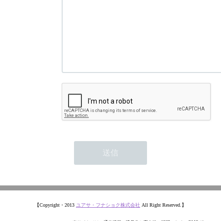
【Copyright・2013
ユアサ・フナショク株式会社
All Right Reserved.】