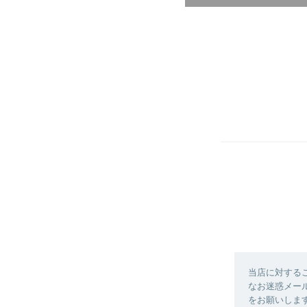
当店に対する
なお迷惑メール等
をお願いしま