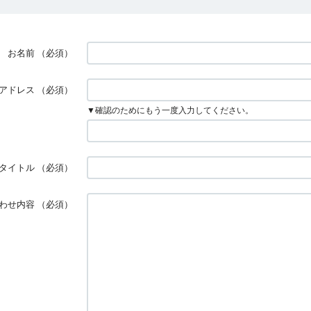
お名前
（必須）
アドレス
（必須）
▼確認のためにもう一度入力してください。
タイトル
（必須）
わせ内容
（必須）